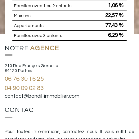
1,06 %
Familles avec 1 ou 2 enfants
22,57 %
Maisons
77,43 %
Appartements
6,29 %
Familles avec 3 enfants
NOTRE
AGENCE
210 Rue François Gernelle
84120 Pertuis
06 76 30 16 25
04 90 09 02 83
contact@bondil-immobilier.com
CONTACT
Pour toutes informations, contactez nous. Il vous suffit de