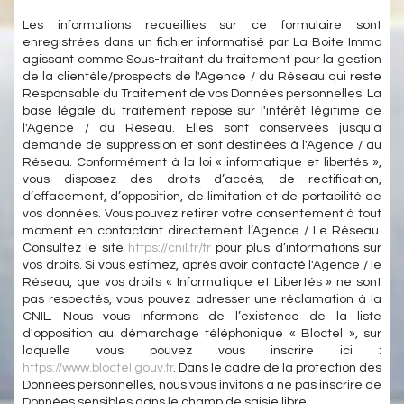
Les informations recueillies sur ce formulaire sont
enregistrées dans un fichier informatisé par La Boite Immo
agissant comme Sous-traitant du traitement pour la gestion
de la clientèle/prospects de l'Agence / du Réseau qui reste
Responsable du Traitement de vos Données personnelles. La
base légale du traitement repose sur l'intérêt légitime de
l'Agence / du Réseau. Elles sont conservées jusqu'à
demande de suppression et sont destinées à l'Agence / au
Réseau. Conformément à la loi « informatique et libertés »,
vous disposez des droits d’accès, de rectification,
d’effacement, d’opposition, de limitation et de portabilité de
vos données. Vous pouvez retirer votre consentement à tout
moment en contactant directement l’Agence / Le Réseau.
Consultez le site
https://cnil.fr/fr
pour plus d’informations sur
vos droits. Si vous estimez, après avoir contacté l'Agence / le
Réseau, que vos droits « Informatique et Libertés » ne sont
pas respectés, vous pouvez adresser une réclamation à la
CNIL. Nous vous informons de l’existence de la liste
d'opposition au démarchage téléphonique « Bloctel », sur
laquelle vous pouvez vous inscrire ici :
https://www.bloctel.gouv.fr
. Dans le cadre de la protection des
Données personnelles, nous vous invitons à ne pas inscrire de
Données sensibles dans le champ de saisie libre.