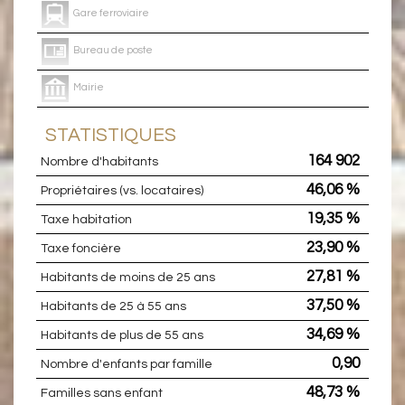
Gare ferroviaire
Bureau de poste
Mairie
STATISTIQUES
164 902
Nombre d'habitants
46,06 %
Propriétaires (vs. locataires)
19,35 %
Taxe habitation
23,90 %
Taxe foncière
27,81 %
Habitants de moins de 25 ans
37,50 %
Habitants de 25 à 55 ans
34,69 %
Habitants de plus de 55 ans
0,90
Nombre d'enfants par famille
48,73 %
Familles sans enfant