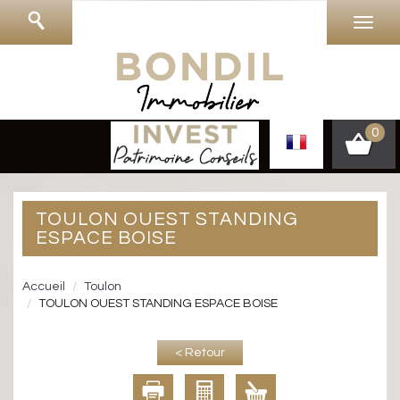
0
TOULON OUEST STANDING
ESPACE BOISE
Accueil
Toulon
TOULON OUEST STANDING ESPACE BOISE
< Retour