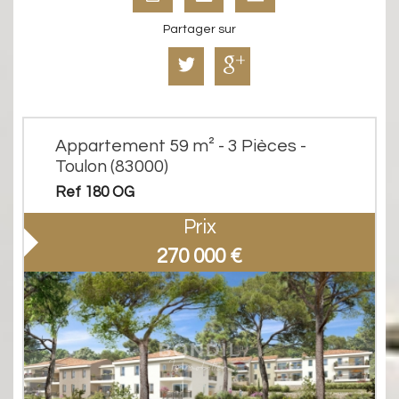
Partager sur
Appartement 59 m² - 3 Pièces -
Toulon (83000)
Ref 180 OG
Prix
270 000
€