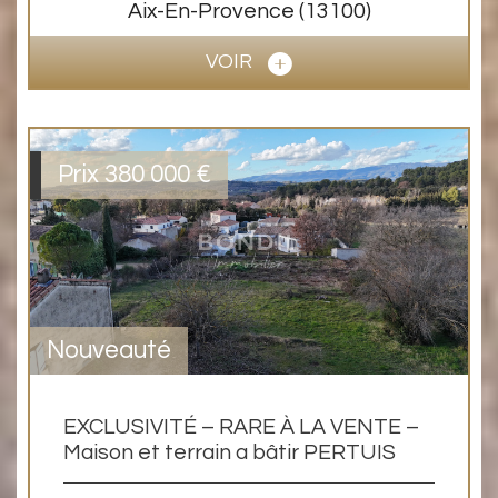
Aix-En-Provence
(13100)
VOIR
Prix
380 000
€
Nouveauté
EXCLUSIVITÉ – RARE À LA VENTE –
Maison et terrain a bâtir PERTUIS