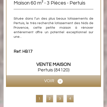
Maison 60 m² - 3 Pièces - Pertuis
Située dans l’un des plus beaux lotissements de
Pertuis, le très recherché lotissement des Nids de
Provence, cette petite maison à rénover
entièrement offre un potentiel exceptionnel sur
une...
Ref: HB17
VENTE
MAISON
Pertuis
(84120)
VOIR
1
2
3
4