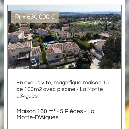
Prix
630 000
€
En exclusivité, magnifique maison T5
de 160m2 avec piscine - La Motte
d'Aigues
Maison 160 m² - 5 Pièces - La
Motte-D'Aigues