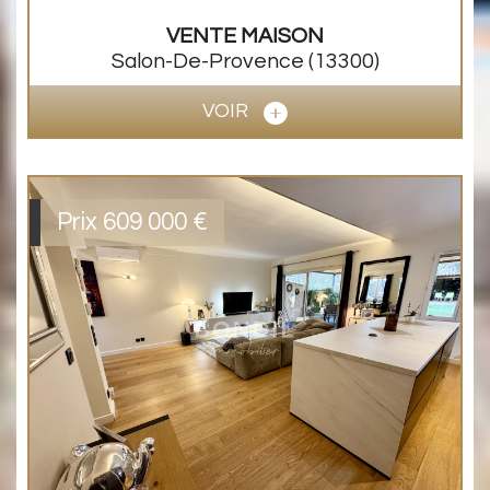
VENTE
MAISON
Salon-De-Provence
(13300)
VOIR
Prix
609 000
€