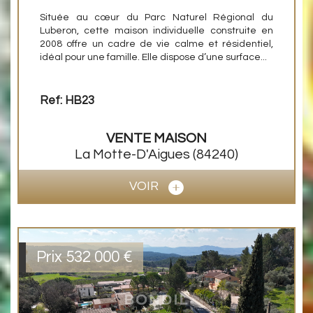
Située au cœur du Parc Naturel Régional du
Luberon, cette maison individuelle construite en
2008 offre un cadre de vie calme et résidentiel,
idéal pour une famille. Elle dispose d’une surface...
Ref: HB23
VENTE
MAISON
La Motte-D'Aigues
(84240)
VOIR
Prix
532 000
€