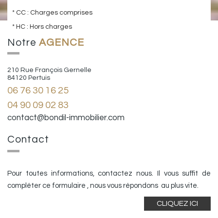
* CC : Charges comprises
* HC : Hors charges
Notre
AGENCE
210 Rue François Gernelle
84120 Pertuis
06 76 30 16 25
04 90 09 02 83
contact@bondil-immobilier.com
Contact
Pour toutes informations, contactez nous. Il vous suffit de
compléter ce formulaire , nous vous répondons au plus vite.
CLIQUEZ ICI