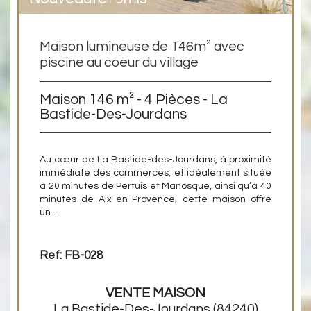
Maison lumineuse de 146m² avec
piscine au coeur du village
Maison 146 m² - 4 Pièces - La
Bastide-Des-Jourdans
Au cœur de La Bastide-des-Jourdans, à proximité
immédiate des commerces, et idéalement située
à 20 minutes de Pertuis et Manosque, ainsi qu’à 40
minutes de Aix-en-Provence, cette maison offre
un...
Ref: FB-028
VENTE
MAISON
La Bastide-Des-Jourdans
(84240)