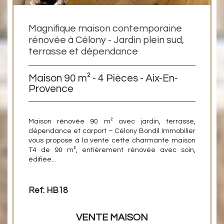
Magnifique maison contemporaine
rénovée à Célony - Jardin plein sud,
terrasse et dépendance
Maison 90 m² - 4 Pièces - Aix-En-
Provence
Maison rénovée 90 m² avec jardin, terrasse,
dépendance et carport – Célony Bondil Immobilier
vous propose à la vente cette charmante maison
T4 de 90 m², entièrement rénovée avec soin,
édifiée...
Ref: HB18
VENTE
MAISON