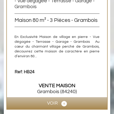
- Vue dégagée - Terrasse - Garage -
Grambois
Maison 80 m² - 3 Pièces - Grambois
En Exclusivité Maison de village en pierre - Vue
dégagée - Terrasse - Garage - Grambois Au
cœur du charmant village perché de Grambois,
découvrez cette maison de caractère en pierre
d’environ 80...
Ref: HB24
VENTE
MAISON
Grambois
(84240)
VOIR