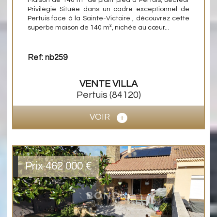
Privilégié Située dans un cadre exceptionnel de
Pertuis face à la Sainte-Victoire , découvrez cette
superbe maison de 140 m², nichée au cœur...
Ref: nb259
VENTE
VILLA
Pertuis
(84120)
VOIR
Prix
462 000
€