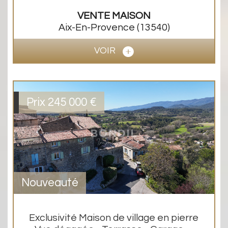
VENTE
MAISON
Aix-En-Provence
(13540)
VOIR
Prix
245 000
€
Nouveauté
Exclusivité Maison de village en pierre