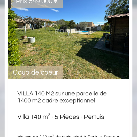
Prix
549 000
€
Coup de coeur
VILLA 140 M2 sur une parcelle de
1400 m2 cadre exceptionnel
Villa 140 m² - 5 Pièces - Pertuis
Maison de 140 m² de plain-pied à Pertuis, Secteur