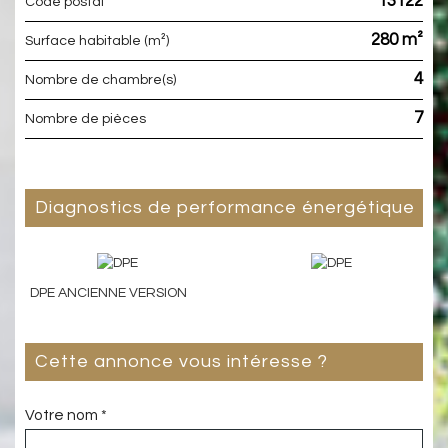
13122
Code postal
280 m²
Surface habitable (m²)
4
Nombre de chambre(s)
7
Nombre de pièces
diagnostics de performance énergétique
DPE ANCIENNE VERSION
cette annonce vous intéresse ?
Votre nom *