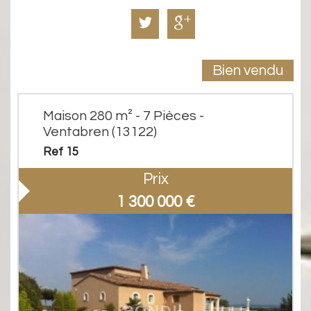
Bien vendu
Maison 280 m² - 7 Pièces -
Ventabren (13122)
Ref 15
Prix
1 300 000
€