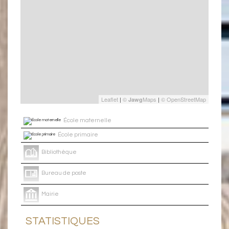
Leaflet
|
©
Maps
|
© OpenStreetMap
Jawg
École maternelle
École primaire
Bibliothèque
Bureau de poste
Mairie
STATISTIQUES