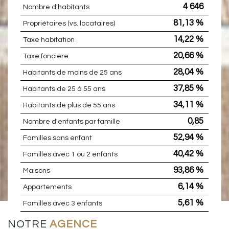
4 646
Nombre d'habitants
81,13 %
Propriétaires (vs. locataires)
14,22 %
Taxe habitation
20,66 %
Taxe foncière
28,04 %
Habitants de moins de 25 ans
37,85 %
Habitants de 25 à 55 ans
34,11 %
Habitants de plus de 55 ans
0,85
Nombre d'enfants par famille
52,94 %
Familles sans enfant
40,42 %
Familles avec 1 ou 2 enfants
93,86 %
Maisons
6,14 %
Appartements
5,61 %
Familles avec 3 enfants
NOTRE
AGENCE