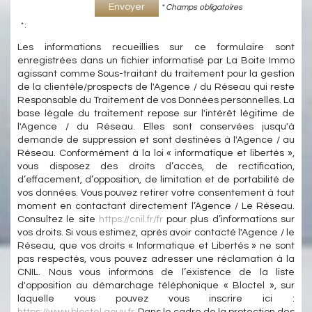
Envoyer
* Champs obligatoires
* :
Les informations recueillies sur ce formulaire sont
enregistrées dans un fichier informatisé par La Boite Immo
agissant comme Sous-traitant du traitement pour la gestion
de la clientèle/prospects de l'Agence / du Réseau qui reste
Responsable du Traitement de vos Données personnelles. La
base légale du traitement repose sur l'intérêt légitime de
l'Agence / du Réseau. Elles sont conservées jusqu'à
demande de suppression et sont destinées à l'Agence / au
Réseau. Conformément à la loi « informatique et libertés »,
vous disposez des droits d’accès, de rectification,
d’effacement, d’opposition, de limitation et de portabilité de
vos données. Vous pouvez retirer votre consentement à tout
moment en contactant directement l’Agence / Le Réseau.
Consultez le site
https://cnil.fr/fr
pour plus d’informations sur
vos droits. Si vous estimez, après avoir contacté l'Agence / le
Réseau, que vos droits « Informatique et Libertés » ne sont
pas respectés, vous pouvez adresser une réclamation à la
CNIL. Nous vous informons de l’existence de la liste
d'opposition au démarchage téléphonique « Bloctel », sur
laquelle vous pouvez vous inscrire ici :
https://www.bloctel.gouv.fr
. Dans le cadre de la protection des