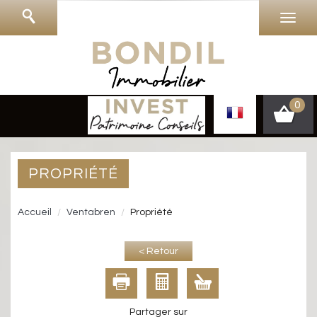
0
PROPRIÉTÉ
Accueil
Ventabren
Propriété
< Retour
Partager sur