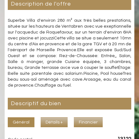
description de l'offre
Superbe Villa d'environ 280 m² aux très belles prestations,
située sur les hauteurs de Ventabren avec vue exeptionnelle
sur l'acqueduc de Roquefavour, sur un terrain d'environ 6HA
avec piscine et jacuzziCette villa se situe a seulement 10mn
du centre d'Aix en provence et de la gare TGV et à 20 mn de
l'aéroport de Marseille Provence.Elle est exposée Sud/Sud
Ouest et se compose: Rez-de-Chaussée: Entrée,, Salon,
Salle à manger, grande Cuisine équipée, 3 chambres,
bureau, Grande terrasse avce vue à couper le souffe!Étage:
Belle suite parentale avec solarium.Piscine, Pool houseTres
beau sous-sol aménagé avec cave.Arosage, eau du canal
de provence.Chauffage au fuel.
descriptif du bien
Général
Détails +
Financier