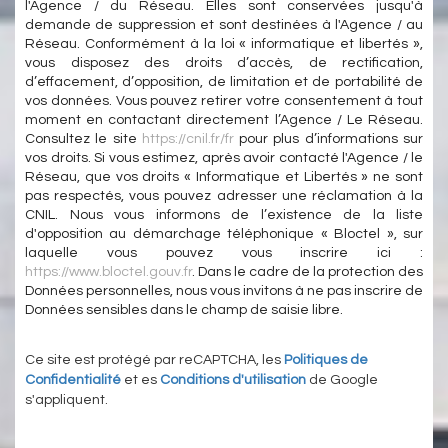
l'Agence / du Réseau. Elles sont conservées jusqu'à
demande de suppression et sont destinées à l'Agence / au
Réseau. Conformément à la loi « informatique et libertés »,
vous disposez des droits d’accès, de rectification,
d’effacement, d’opposition, de limitation et de portabilité de
vos données. Vous pouvez retirer votre consentement à tout
moment en contactant directement l’Agence / Le Réseau.
Consultez le site
https://cnil.fr/fr
pour plus d’informations sur
vos droits. Si vous estimez, après avoir contacté l'Agence / le
Réseau, que vos droits « Informatique et Libertés » ne sont
pas respectés, vous pouvez adresser une réclamation à la
CNIL. Nous vous informons de l’existence de la liste
d'opposition au démarchage téléphonique « Bloctel », sur
laquelle vous pouvez vous inscrire ici :
https://www.bloctel.gouv.fr
. Dans le cadre de la protection des
Données personnelles, nous vous invitons à ne pas inscrire de
Données sensibles dans le champ de saisie libre.
Ce site est protégé par reCAPTCHA, les
Politiques de
Confidentialité
et es
Conditions d'utilisation
de Google
s'appliquent.