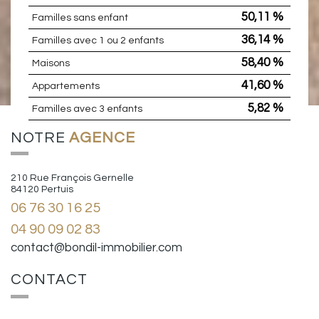
50,11 %
Familles sans enfant
36,14 %
Familles avec 1 ou 2 enfants
58,40 %
Maisons
41,60 %
Appartements
5,82 %
Familles avec 3 enfants
NOTRE
AGENCE
210 Rue François Gernelle
84120 Pertuis
06 76 30 16 25
04 90 09 02 83
contact@bondil-immobilier.com
CONTACT