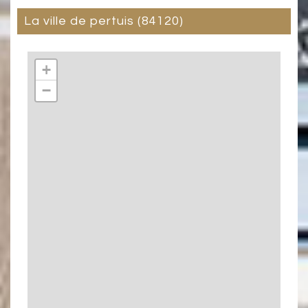
la ville de pertuis (84120)
+
−