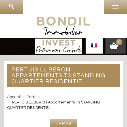
0
PERTUIS LUBERON
APPARTEMENTS T3 STANDING
QUARTIER RESIDENTIEL
Accueil
Pertuis
PERTUIS LUBERON Appartements T3 STANDING
QUARTIER RESIDENTIEL
< Retour