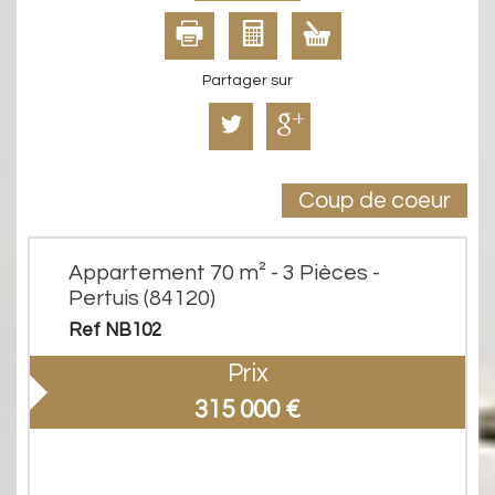
Partager sur
Coup de coeur
Appartement 70 m² - 3 Pièces -
Pertuis (84120)
Ref NB102
Prix
315 000
€