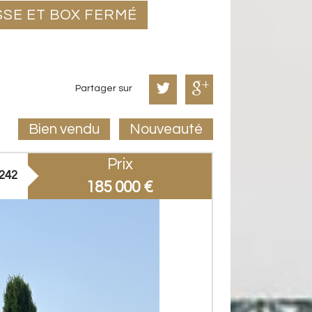
SSE ET BOX FERMÉ
Partager sur
Bien vendu
Nouveauté
Prix
242
185 000
€