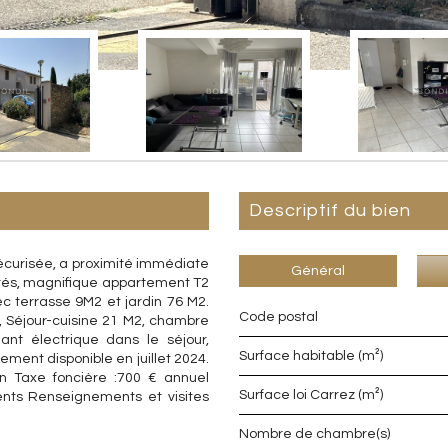
descriptif du bien
écurisée, a proximité immédiate
Général
ités, magnifique appartement T2
 terrasse 9M2 et jardin 76 M2.
Code postal
, Séjour-cuisine 21 M2, chambre
ant électrique dans le séjour,
Surface habitable (m²)
ement disponible en juillet 2024.
n Taxe foncière :700 € annuel
Surface loi Carrez (m²)
ents Renseignements et visites
Nombre de chambre(s)