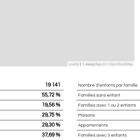
Leaflet
|
©
Maps
|
© OpenStreetMap
Jawg
19 141
Nombre d'enfants par famille
55,72 %
Familles sans enfant
19,56 %
Familles avec 1 ou 2 enfants
29,75 %
Maisons
29,30 %
Appartements
37,69 %
Familles avec 3 enfants