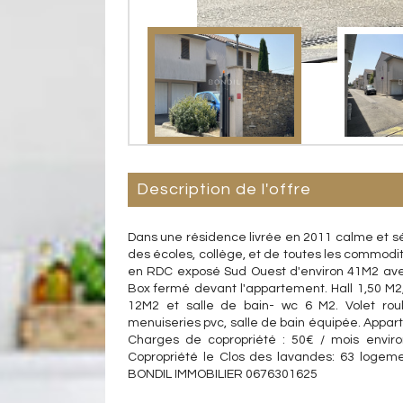
description de l'offre
Dans une résidence livrée en 2011 calme et s
des écoles, collège, et de toutes les commod
en RDC exposé Sud Ouest d'environ 41M2 avec
Box fermé devant l'appartement. Hall 1,50 M2
12M2 et salle de bain- wc 6 M2. Volet roul
menuiseries pvc, salle de bain équipée. Appart
Charges de copropriété : 50€ / mois enviro
Copropriété le Clos des lavandes: 63 logem
BONDIL IMMOBILIER 0676301625