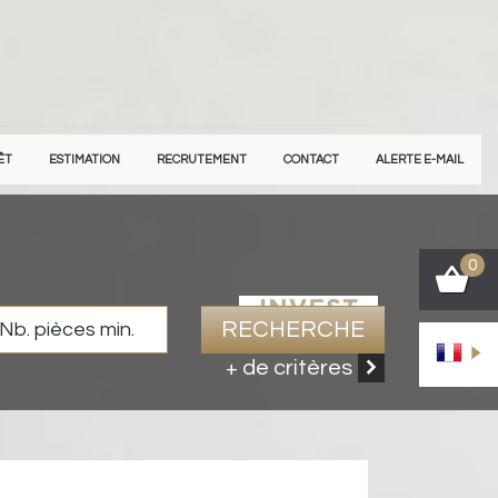
ÊT
ESTIMATION
RECRUTEMENT
CONTACT
ALERTE E-MAIL
0
RECHERCHE
+ de critères