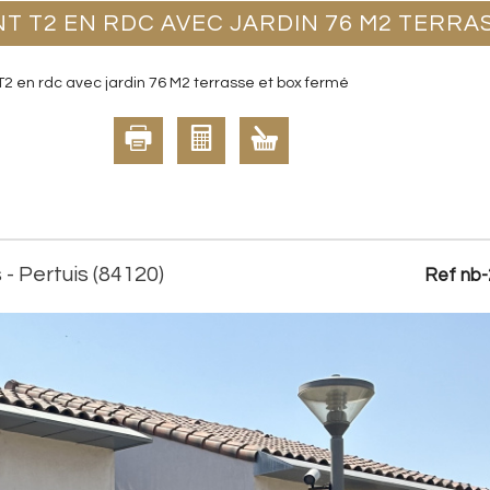
T T2 EN RDC AVEC JARDIN 76 M2 TERRA
 en rdc avec jardin 76 M2 terrasse et box fermé
- Pertuis (84120)
Ref nb-