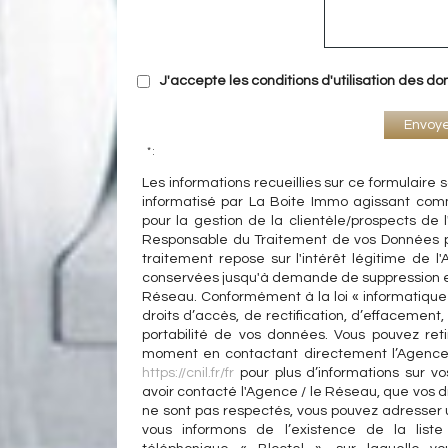
J'accepte les conditions d'utilisation des do
Envoy
* :
Les informations recueillies sur ce formulaire 
informatisé par La Boite Immo agissant com
pour la gestion de la clientèle/prospects de
Responsable du Traitement de vos Données p
traitement repose sur l'intérêt légitime de l
conservées jusqu'à demande de suppression et
Réseau. Conformément à la loi « informatique 
droits d’accès, de rectification, d’effacement, 
portabilité de vos données. Vous pouvez ret
moment en contactant directement l’Agence 
https://cnil.fr/fr
pour plus d’informations sur vo
avoir contacté l'Agence / le Réseau, que vos dr
ne sont pas respectés, vous pouvez adresser 
vous informons de l’existence de la list