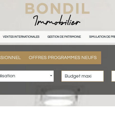
VENTES INTERNATIONALES
GESTION DE PATRIMOINE
SIMULATION DE PR
SSIONNEL
OFFRES PROGRAMMES NEUFS
lisation