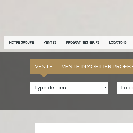
NOTRE GROUPE
VENTES
PROGRAMMES NEUFS
LOCATIONS
VENTE
VENTE IMMOBILIER PROFE
Type de bien
Loca