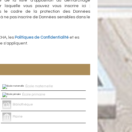
ce de la liste d'opposition au démarchage
r laquelle vous pouvez vous inscrire ici :
s le cadre de la protection des Données
 à ne pas inscrire de Données sensibles dans le
CHA, les
Politiques de Confidentialité
et es
 s'appliquent.
École maternelle
École primaire
Bibliothèque
Mairie