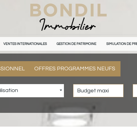
VENTES INTERNATIONALES
GESTION DE PATRIMOINE
SIMULATION DE PR
SSIONNEL
OFFRES PROGRAMMES NEUFS
lisation