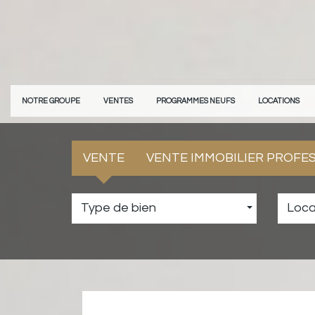
NOTRE GROUPE
VENTES
PROGRAMMES NEUFS
LOCATIONS
VENTE
VENTE IMMOBILIER PROFE
Type de bien
Loca