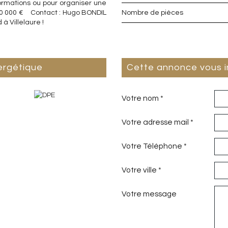
ormations ou pour organiser une
 280 000 € Contact : Hugo BONDIL
Nombre de pièces
à Villelaure !
ergétique
cette annonce vous 
Votre nom *
Votre adresse mail *
Votre Téléphone *
Votre ville *
Votre message