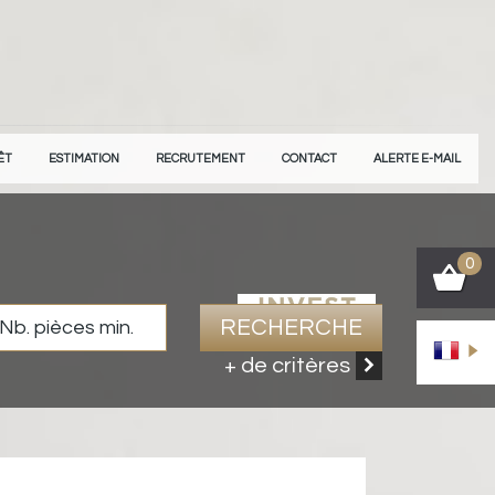
ÊT
ESTIMATION
RECRUTEMENT
CONTACT
ALERTE E-MAIL
0
RECHERCHE
+ de critères