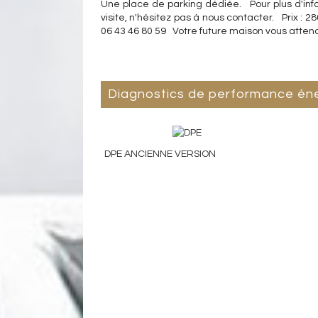
Une place de parking dédiée. Pour plus d'inf
visite, n'hésitez pas à nous contacter. Prix :
06 43 46 80 59 Votre future maison vous attend 
diagnostics de performance én
DPE ANCIENNE VERSION