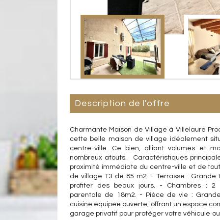
description de l'offre
Charmante Maison de Village à Villelaure Pr
cette belle maison de village idéalement sit
centre-ville. Ce bien, alliant volumes et m
nombreux atouts. Caractéristiques principales 
proximité immédiate du centre-ville et de tou
de village T3 de 85 m2. - Terrasse : Grande
profiter des beaux jours. - Chambres : 
parentale de 18m2. - Pièce de vie : Grand
cuisine équipée ouverte, offrant un espace con
garage privatif pour protéger votre véhicule ou