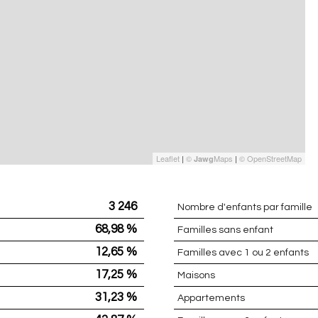
Leaflet
|
©
Maps
|
© OpenStreetMap
Jawg
3 246
Nombre d'enfants par famille
68,98 %
Familles sans enfant
12,65 %
Familles avec 1 ou 2 enfants
17,25 %
Maisons
31,23 %
Appartements