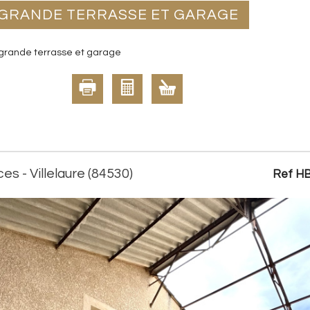
C GRANDE TERRASSE ET GARAGE
 grande terrasse et garage
es - Villelaure (84530)
Ref HB