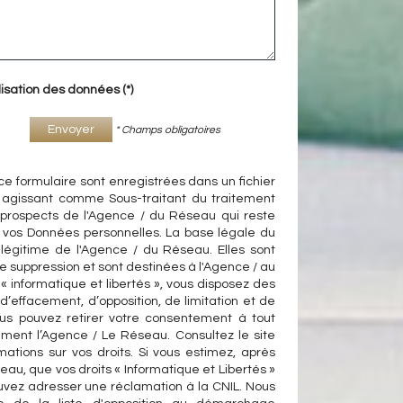
lisation des données (*)
Envoyer
* Champs obligatoires
 ce formulaire sont enregistrées dans un fichier
 agissant comme Sous-traitant du traitement
e/prospects de l'Agence / du Réseau qui reste
vos Données personnelles. La base légale du
t légitime de l'Agence / du Réseau. Elles sont
suppression et sont destinées à l'Agence / au
 informatique et libertés », vous disposez des
, d’effacement, d’opposition, de limitation et de
ous pouvez retirer votre consentement à tout
ent l’Agence / Le Réseau. Consultez le site
mations sur vos droits. Si vous estimez, après
eau, que vos droits « Informatique et Libertés »
uvez adresser une réclamation à la CNIL. Nous