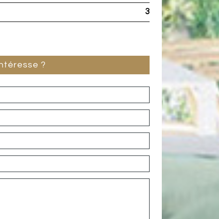
3
intéresse ?