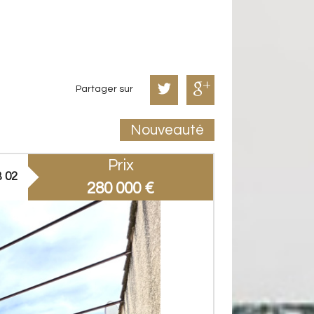
Partager sur
Nouveauté
Prix
 02
280 000
€