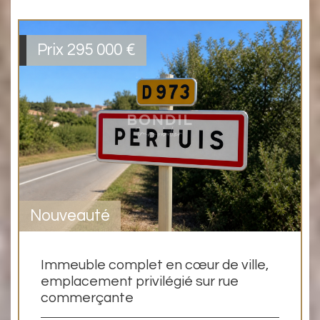
Prix
295 000
€
Nouveauté
Immeuble complet en cœur de ville,
emplacement privilégié sur rue
commerçante