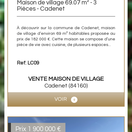
Maison de village 69.07 m² - 3
Pièces - Cadenet
À découvrir sur la commune de Cadenet, maison
de village d’environ 69 m² habitables proposée au
prix de 182 000 €. Cette maison se compose d’une
pièce de vie avec cuisine, de plusieurs espaces...
Ref: LC09
VENTE
MAISON DE VILLAGE
Cadenet
(84160)
VOIR
Prix
1 900 000
€