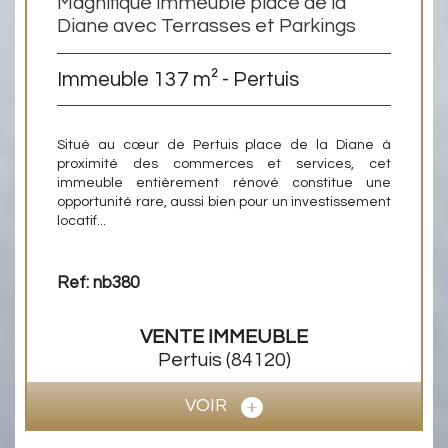
Magnifique immeuble place de la
Diane avec Terrasses et Parkings
Immeuble 137 m² - Pertuis
Situé au cœur de Pertuis place de la Diane à
proximité des commerces et services, cet
immeuble entièrement rénové constitue une
opportunité rare, aussi bien pour un investissement
locatif...
Ref: nb380
VENTE
IMMEUBLE
Pertuis
(84120)
VOIR