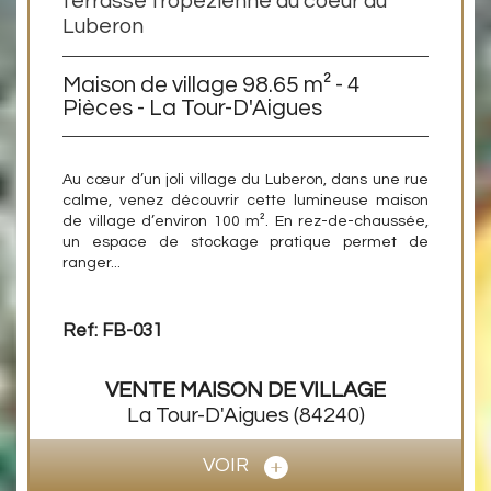
terrasse tropézienne au coeur du
Luberon
Maison de village 98.65 m² - 4
Pièces - La Tour-D'Aigues
Au cœur d’un joli village du Luberon, dans une rue
calme, venez découvrir cette lumineuse maison
de village d’environ 100 m². En rez-de-chaussée,
un espace de stockage pratique permet de
ranger...
Ref: FB-031
VENTE
MAISON DE VILLAGE
La Tour-D'Aigues
(84240)
VOIR