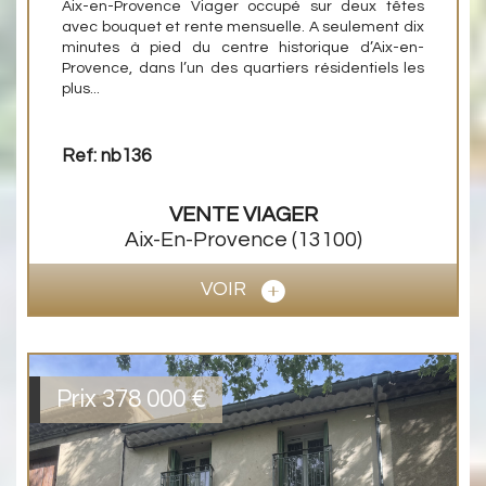
Aix-en-Provence Viager occupé sur deux têtes
avec bouquet et rente mensuelle. A seulement dix
minutes à pied du centre historique d’Aix-en-
Provence, dans l’un des quartiers résidentiels les
plus...
Ref: nb136
VENTE
VIAGER
Aix-En-Provence
(13100)
VOIR
Prix
378 000
€