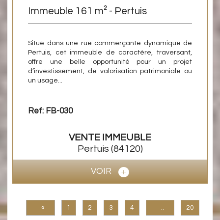
Immeuble 161 m² - Pertuis
Situé dans une rue commerçante dynamique de
Pertuis, cet immeuble de caractère, traversant,
offre une belle opportunité pour un projet
d’investissement, de valorisation patrimoniale ou
un usage...
Ref: FB-030
VENTE
IMMEUBLE
Pertuis
(84120)
VOIR
«
1
2
3
4
..
20