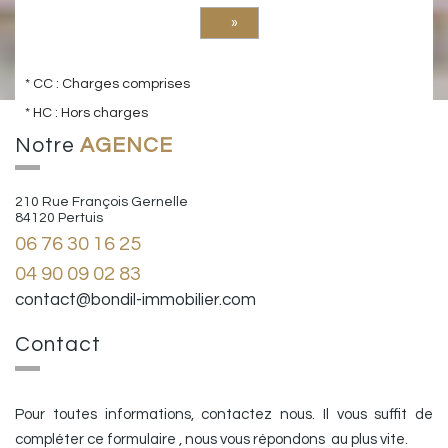
»
* CC : Charges comprises
* HC : Hors charges
Notre
AGENCE
210 Rue François Gernelle
84120 Pertuis
06 76 30 16 25
04 90 09 02 83
contact@bondil-immobilier.com
Contact
Pour toutes informations, contactez nous. Il vous suffit de
compléter ce formulaire , nous vous répondons au plus vite.