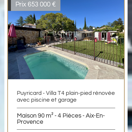
Prix
653 000
€
Puyricard - Villa T4 plain-pied rénovée
avec piscine et garage
Maison 90 m² - 4 Pièces - Aix-En-
Provence