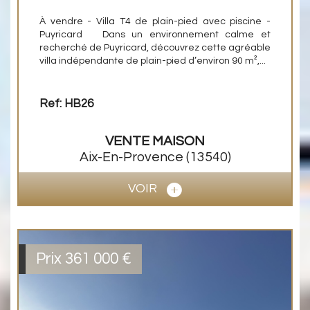
À vendre - Villa T4 de plain-pied avec piscine -
Puyricard Dans un environnement calme et
recherché de Puyricard, découvrez cette agréable
villa indépendante de plain-pied d’environ 90 m²,...
Ref: HB26
VENTE
MAISON
Aix-En-Provence
(13540)
VOIR
Prix
361 000 €